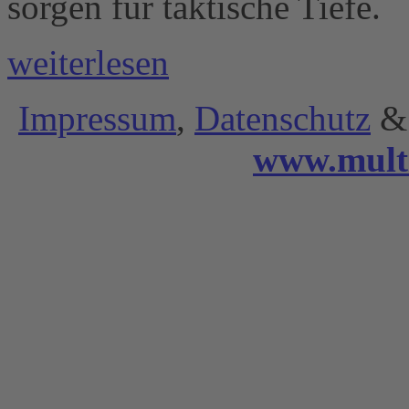
sorgen für taktische Tiefe.
weiterlesen
Impressum
,
Datenschutz
& 
www.mult